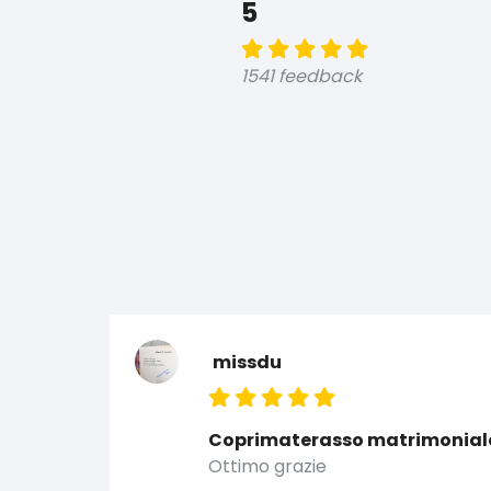
5
1541 feedback
missdu
Coprimaterasso matrimonial
Ottimo grazie