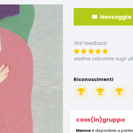
Messaggia
1541 feedback:
stelline calcolate sugli ul
Riconoscimenti
cose(in)gruppo
Manna
è disponibile a partec