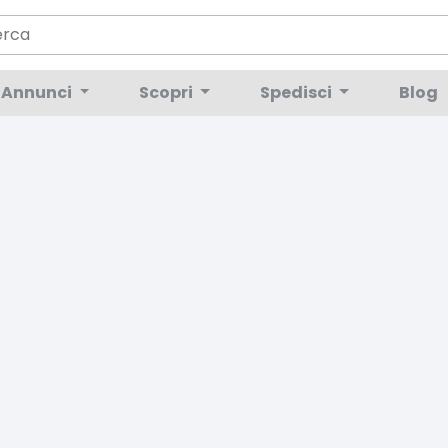
Annunci
Scopri
Spedisci
Blog