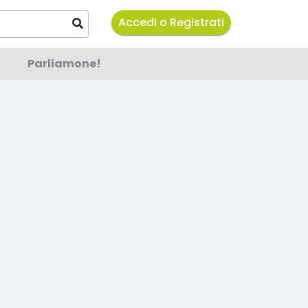
Accedi o Registrati
Parliamone!