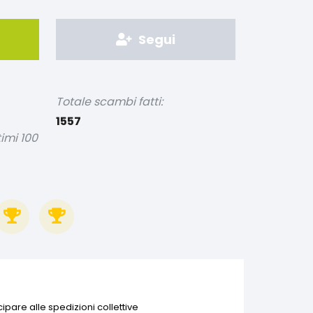
Segui
Totale scambi fatti:
1557
timi 100
ipare alle spedizioni collettive