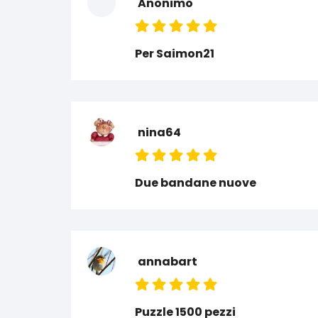
Anonimo
Per Saimon21
nina64
Due bandane nuove
annabart
Puzzle 1500 pezzi