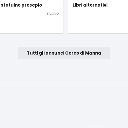
i alternativi
Festa Mobile
nuovo
Tutti gli annunci Cerco di Manna