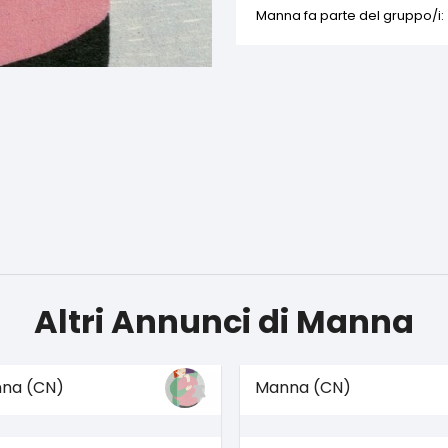
Manna fa parte del gruppo/i:
Altri Annunci di Manna
na (CN)
Manna (CN)