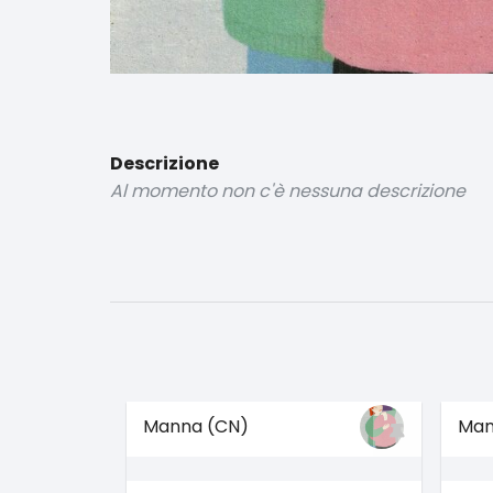
Descrizione
Al momento non c'è nessuna descrizione
Manna (CN)
Man