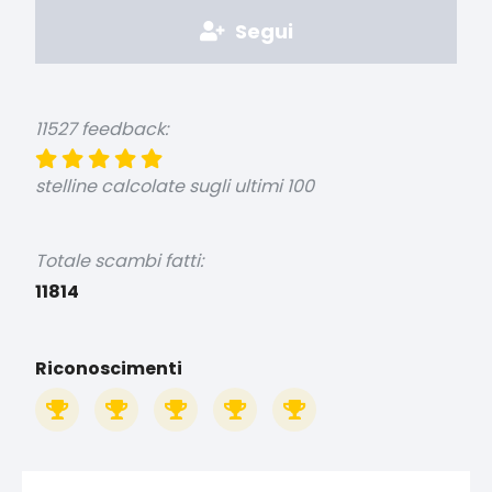
Segui
11527 feedback:
stelline calcolate sugli ultimi 100
Totale scambi fatti:
11814
Riconoscimenti