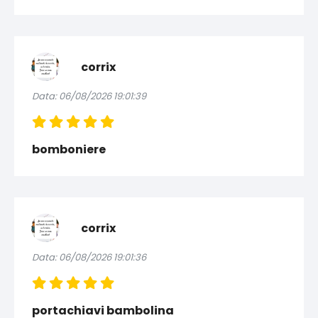
corrix
Data: 06/08/2026 19:01:39
bomboniere
corrix
Data: 06/08/2026 19:01:36
portachiavi bambolina