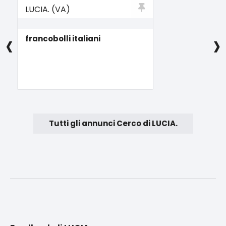
LUCIA. (VA)
‹
›
francobolli italiani
Tutti gli annunci Cerco di LUCIA.