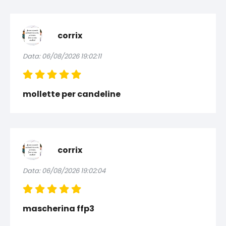
corrix
Data: 06/08/2026 19:02:11
mollette per candeline
corrix
Data: 06/08/2026 19:02:04
mascherina ffp3