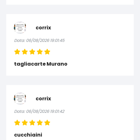
corrix
Data: 06/08/2026 19:01:45
tagliacarte Murano
corrix
Data: 06/08/2026 19:01:42
cucchiaini