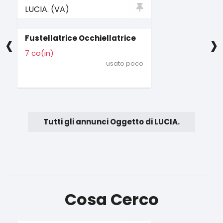
LUCIA. (VA)
‹
›
Fustellatrice Occhiellatrice
7 co(in)
usato poco
Tutti gli annunci Oggetto di LUCIA.
Cosa Cerco