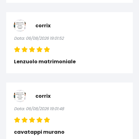
corrix
Data: 06/08/2026 19:01:52
Lenzuolo matrimoniale
corrix
Data: 06/08/2026 19:01:48
cavatappi murano