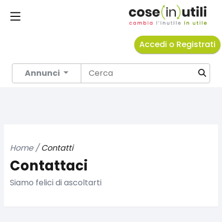
Accedi o Registrati
Annunci
Home /
Contatti
Contattaci
Siamo felici di ascoltarti