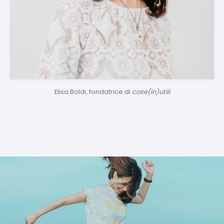
Elisa Boldi, fondatrice di
cose(in)utili