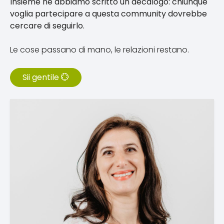
Insieme ne abbiamo scritto un decalogo: chiunque
voglia partecipare a questa community dovrebbe
cercare di seguirlo.
Le cose passano di mano, le relazioni restano.
Sii gentile 💮