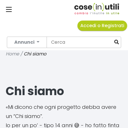
Accedi o Registrati
Annunci
Home /
Chi siamo
Chi siamo
«Mi dicono che ogni progetto debba avere
un “Chi siamo”.
Io per un po’ - tipo 14 anni 😅 - ho fatto finta