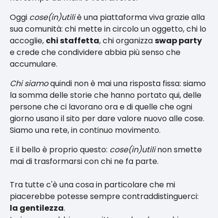
Oggi
cose(in)utili
è una piattaforma viva grazie alla
sua comunità: chi mette in circolo un oggetto, chi lo
accoglie,
chi staffetta
, chi organizza
swap party
e crede che condividere abbia più senso che
accumulare.
Chi siamo
quindi non è mai una risposta fissa: siamo
la somma delle storie che hanno portato qui, delle
persone che ci lavorano ora e di quelle che ogni
giorno usano il sito per dare valore nuovo alle cose.
Siamo una rete, in continuo movimento.
E il bello è proprio questo:
cose(in)utili
non smette
mai di trasformarsi con chi ne fa parte.
Tra tutte c'è una cosa in particolare che mi
piacerebbe potesse sempre contraddistinguerci:
la gentilezza
.