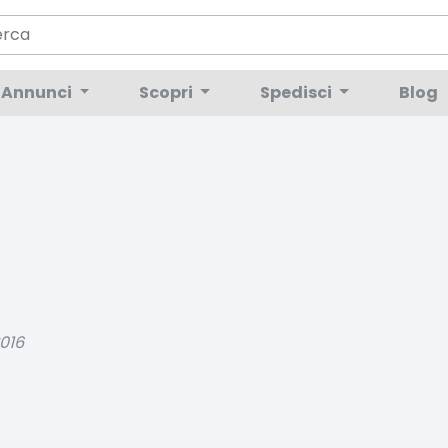
Annunci
Scopri
Spedisci
Blog
016