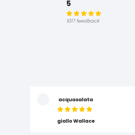
5
1017 feedback
acquasalata
giallo Wallace