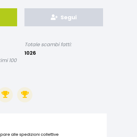
Segui
Totale scambi fatti:
1026
timi 100
pare alle spedizioni collettive