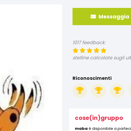
Messaggia
1017 feedback:
stelline calcolate sugli ul
Riconoscimenti
cose(in)gruppo
maba
è disponibile a parteci