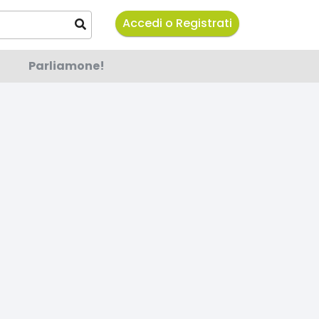
Accedi o Registrati
Parliamone!