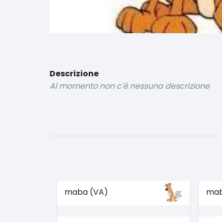
Descrizione
Al momento non c'è nessuna descrizione
maba (VA)
mab