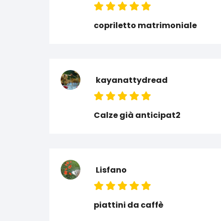
copriletto matrimoniale
kayanattydread
Calze già anticipat2
Lisfano
piattini da caffè