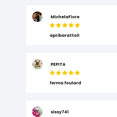
MichelaFiore
apribarattoli
PEPITA
ferma foulard
sissy741